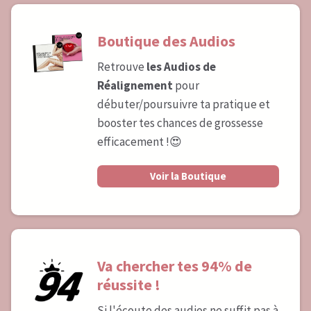
Boutique des Audios
Retrouve
les Audios de
Réalignement
pour
débuter/poursuivre ta pratique et
booster tes chances de grossesse
efficacement !😍
Voir la Boutique
Va chercher tes 94% de
réussite !
Si l'écoute des audios ne suffit pas à